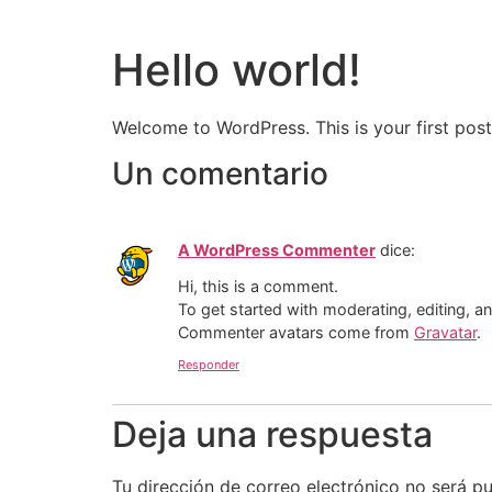
Ir
al
Hello world!
contenido
Welcome to WordPress. This is your first post. 
Un comentario
A WordPress Commenter
dice:
Hi, this is a comment.
To get started with moderating, editing, 
Commenter avatars come from
Gravatar
.
Responder
Deja una respuesta
Tu dirección de correo electrónico no será pu