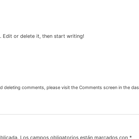
Edit or delete it, then start writing!
and deleting comments, please visit the Comments screen in the da
blicada.
Los campos obligatorios están marcados con
*