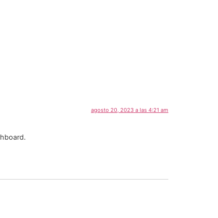
agosto 20, 2023 a las 4:21 am
shboard.