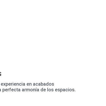
S
 experiencia en acabados
a perfecta armonía de los espacios.