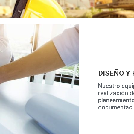
DISEÑO Y
Nuestro equip
realización 
planeamiento,
documentaci