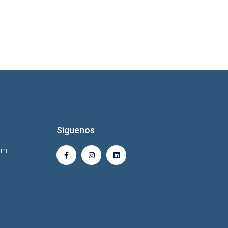
Siguenos
 pm