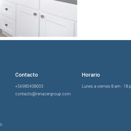
Contacto
Horario
+56985438003
Lunes a viernes 8 am - 18
contacto@renacergroup.com
to