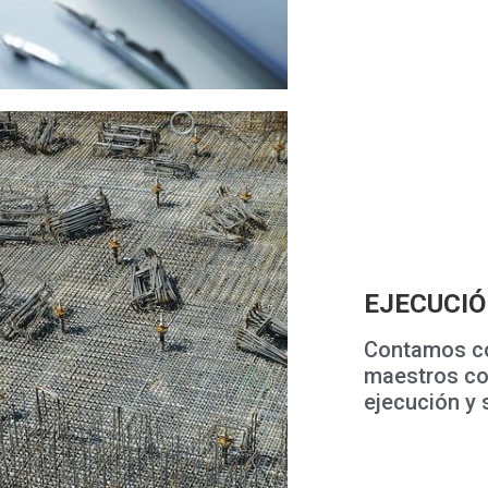
EJECUCIÓ
Contamos co
maestros con
ejecución y 